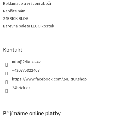
Reklamace a vrácení zboží
Napište nám
24BRICK BLOG
Barevná paleta LEGO kostek
Kontakt
info
@
24brick.cz
+420775922467
https://www.facebook.com/24BRICKshop
24brick.cz
Přijímáme online platby