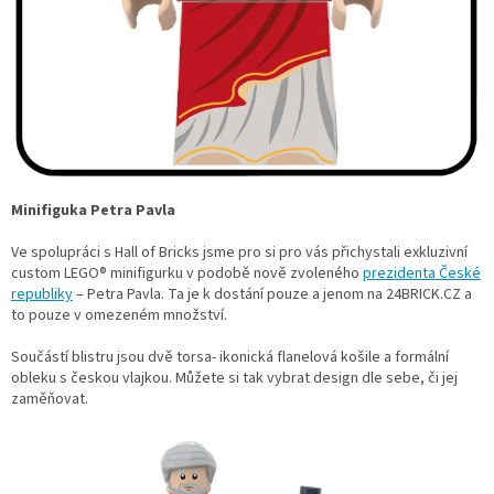
Minifiguka Petra Pavla
Ve spolupráci s Hall of Bricks jsme pro si pro vás přichystali exkluzivní
custom LEGO® minifigurku v podobě nově zvoleného
prezidenta České
republiky
– Petra Pavla. Ta je k dostání pouze a jenom na 24BRICK.CZ a
to pouze v omezeném množství.
Součástí blistru jsou dvě torsa- ikonická flanelová košile a formální
obleku s českou vlajkou. Můžete si tak vybrat design dle sebe, či jej
zaměňovat.