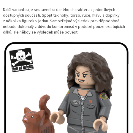
Další variantou je sestavení si daného charakteru z jednotlivých
dostupných součástí. Spojit tak nohy, torso, ruce, hlavu a doplňky
z několika figurek v jednu. Samozřejmě výsledek pravděpodobně
nebude dokonalý z důvodu kompromisů v podobě pouze existujících
dílků, ale někdy se výsledek může povést.