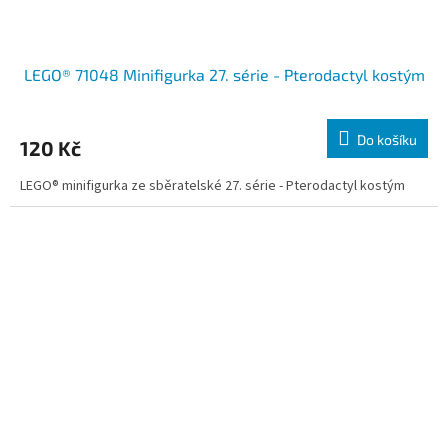
LEGO® 71048 Minifigurka 27. série - Pterodactyl kostým
Do košíku
120 Kč
LEGO® minifigurka ze sběratelské 27. série - Pterodactyl kostým