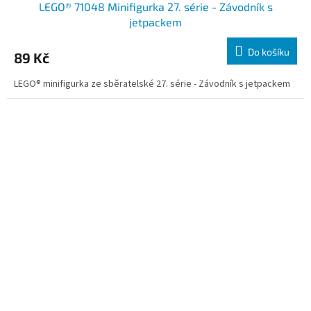
LEGO® 71048 Minifigurka 27. série - Závodník s
jetpackem
Do košíku
89 Kč
LEGO® minifigurka ze sběratelské 27. série - Závodník s jetpackem