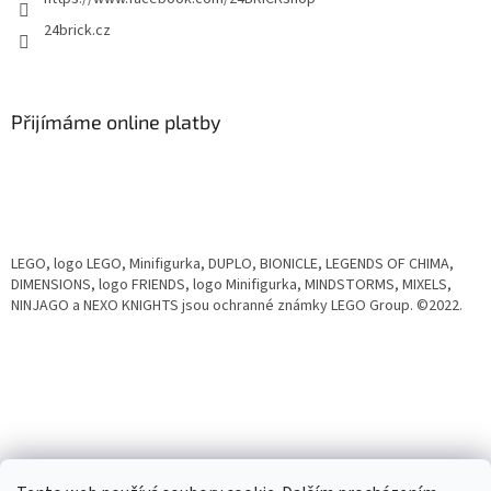
24brick.cz
Přijímáme online platby
LEGO, logo LEGO, Minifigurka, DUPLO, BIONICLE, LEGENDS OF CHIMA,
DIMENSIONS, logo FRIENDS, logo Minifigurka, MINDSTORMS, MIXELS,
NINJAGO a NEXO KNIGHTS jsou ochranné známky LEGO Group. ©2022.