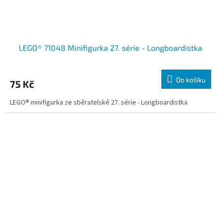
LEGO® 71048 Minifigurka 27. série - Longboardistka
Do košíku
75 Kč
LEGO® minifigurka ze sběratelské 27. série - Longboardistka