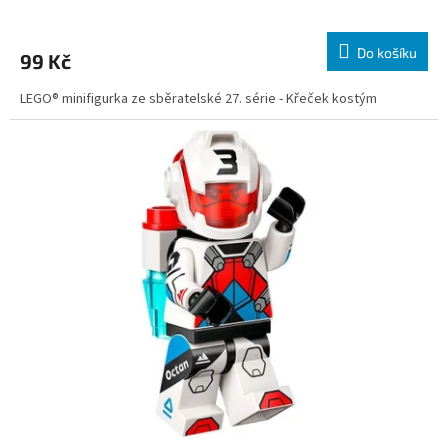
Do košíku
99 Kč
LEGO® minifigurka ze sběratelské 27. série - Křeček kostým