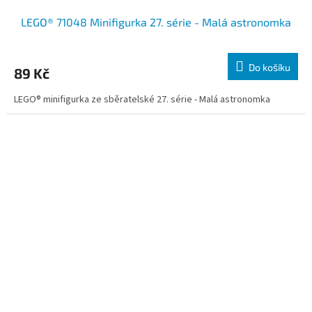
LEGO® 71048 Minifigurka 27. série - Malá astronomka
Do košíku
89 Kč
LEGO® minifigurka ze sběratelské 27. série - Malá astronomka