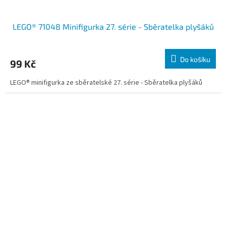
LEGO® 71048 Minifigurka 27. série - Sběratelka plyšáků
Do košíku
99 Kč
LEGO® minifigurka ze sběratelské 27. série - Sběratelka plyšáků