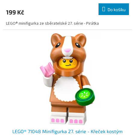
Do košíku
199 Kč
LEGO® minifigurka ze sběratelské 27. série - Pirátka
LEGO® 71048 Minifigurka 27. série - Křeček kostým