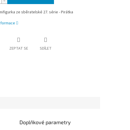
ifigurka ze sběratelské 27. série - Pirátka
informace
ZEPTAT SE
SDÍLET
Doplňkové parametry