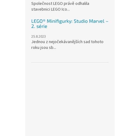
Společnost LEGO právě odhalila
stavebnici LEGO Ico...
LEGO® Minifigurky: Studio Marvel –
2. série
25.8.2023
Jednou z nejočekávanějších sad tohoto
roku jsou sb...