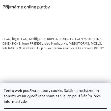
Přijímáme online platby
LEGO, logo LEGO, Minifigurka, DUPLO, BIONICLE, LEGENDS OF CHIMA,
DIMENSIONS, logo FRIENDS, logo Minifigurka, MINDSTORMS, MIXELS,
NINJAGO a NEXO KNIGHTS jsou ochranné známky LEGO Group. ©2022.
Tento web používá soubory cookie. Dalším procházením
tohoto webu vyjadřujete souhlas s jejich používáním.. Více
informací
zde
.
Vytvořil Shoptet