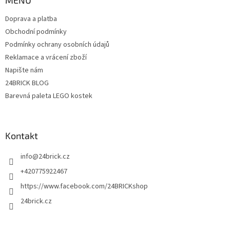
t
Doprava a platba
í
Obchodní podmínky
Podmínky ochrany osobních údajů
Reklamace a vrácení zboží
Napište nám
24BRICK BLOG
Barevná paleta LEGO kostek
Kontakt
info
@
24brick.cz
+420775922467
https://www.facebook.com/24BRICKshop
24brick.cz