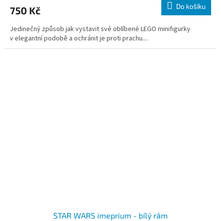
Do košíku
750 Kč
Jedinečný způsob jak vystavit své oblíbené LEGO minifigurky
v elegantní podobě a ochránit je proti prachu....
STAR WARS imeprium - bílý rám