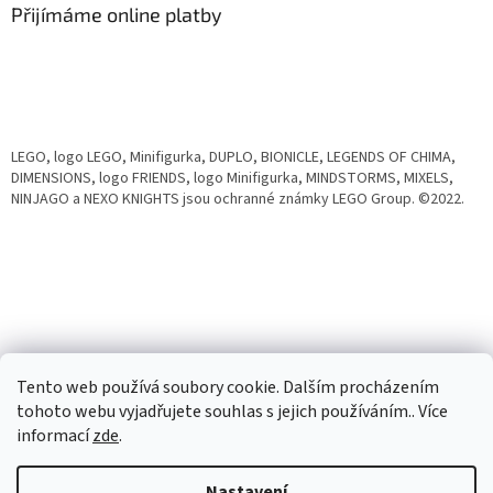
Přijímáme online platby
LEGO, logo LEGO, Minifigurka, DUPLO, BIONICLE, LEGENDS OF CHIMA,
DIMENSIONS, logo FRIENDS, logo Minifigurka, MINDSTORMS, MIXELS,
NINJAGO a NEXO KNIGHTS jsou ochranné známky LEGO Group. ©2022.
Tento web používá soubory cookie. Dalším procházením
tohoto webu vyjadřujete souhlas s jejich používáním.. Více
informací
zde
.
Vytvořil Shoptet
Nastavení