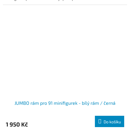
JUMBO rám pro 91 minifigurek - bílý rám / černá
Do košíku
1 950 Kč