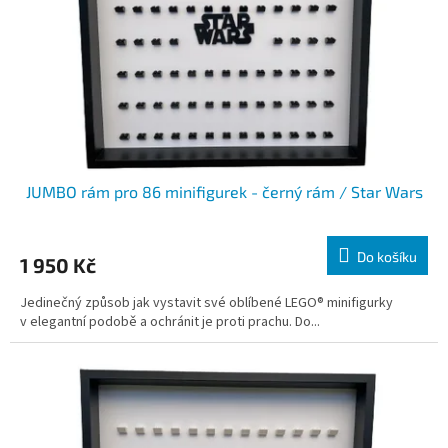
JUMBO rám pro 86 minifigurek - černý rám / Star Wars
Do košíku
1 950 Kč
Jedinečný způsob jak vystavit své oblíbené LEGO® minifigurky
v elegantní podobě a ochránit je proti prachu. Do...