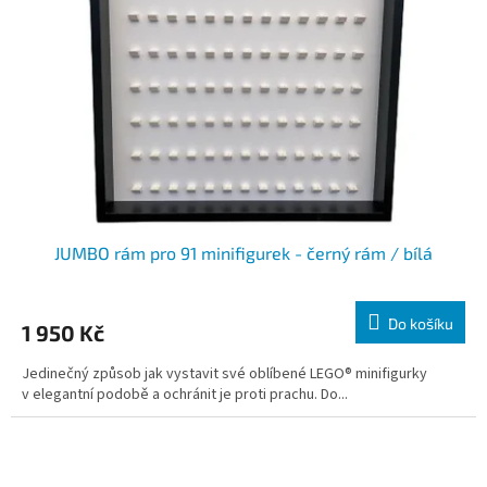
JUMBO rám pro 91 minifigurek - černý rám / bílá
Do košíku
1 950 Kč
Jedinečný způsob jak vystavit své oblíbené LEGO® minifigurky
v elegantní podobě a ochránit je proti prachu. Do...