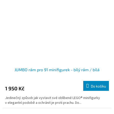
JUMBO rám pro 91 minifigurek - bílý rám / bílá
Do košíku
1 950 Kč
Jedinečný způsob jak vystavit své oblíbené LEGO® minifigurky
v elegantní podobě a ochránit je proti prachu. Do...