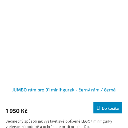
JUMBO rám pro 91 minifigurek - černý rám / černá
Do košíku
1 950 Kč
Jedinečný způsob jak vystavit své oblíbené LEGO® minifigurky
v elegantní podobě a ochránit je proti prachu. Do...