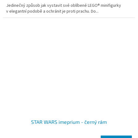
Jedinečný způsob jak vystavit své oblíbené LEGO® minifigurky
v elegantní podobě a ochránit je proti prachu. Do...
STAR WARS imeprium - černý rám