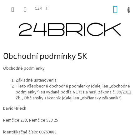
Přejít
NÁKUP
na
CZK
obsah
KOŠÍK
Obchodní podmínky SK
Obchodné podmienky
Základné ustanovenia
Tieto všeobecné obchodné podmienky (ďalej len „obchodné
podmienky“) sú vydané podľa § 1751 a nasl. zákona č. 89/2012
Zb., Občiansky zákonník (ďalej len „občiansky zákonník“)
David Hriech
Nemčice 283, Nemčice 533 25
identifikačné číslo: 00763888