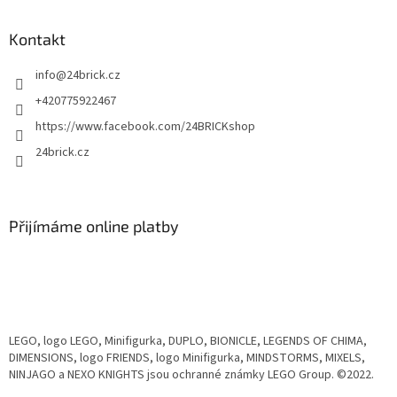
Kontakt
info
@
24brick.cz
+420775922467
https://www.facebook.com/24BRICKshop
24brick.cz
Přijímáme online platby
LEGO, logo LEGO, Minifigurka, DUPLO, BIONICLE, LEGENDS OF CHIMA,
DIMENSIONS, logo FRIENDS, logo Minifigurka, MINDSTORMS, MIXELS,
NINJAGO a NEXO KNIGHTS jsou ochranné známky LEGO Group. ©2022.